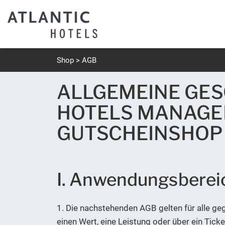
Shop
AGB
ALLGEMEINE GE
HOTELS MANAGE
GUTSCHEINSHOP
I. Anwendungsberei
1. Die nachstehenden AGB gelten für alle g
einen Wert, eine Leistung oder über ein Ti