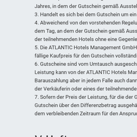
Jahres, in dem der Gutschein gemäß Ausste
3. Handelt es sich bei dem Gutschein um ein
4. Abweichend von den vorstehenden Regelung
dem Tag, an dem der Gutschein gemäß Ausste
der teilnehmenden Hotels ohne eine Gegenl
5. Die ATLANTIC Hotels Management GmbH bzw
fällige Kaufpreis für den Gutschein vollstän
6. Gutscheine sind vom Umtausch ausgeschlo
Leistung kann von der ATLANTIC Hotels Man
Barauszahlung aber in jedem Falle auch dan
der Verkäuferin oder eines der teilnehmend
7. Sofern der Preis der Leistung, für die der 
Gutschein über den Differenzbetrag ausgehän
dem verbleibenden Zeitraum für den Anspruch