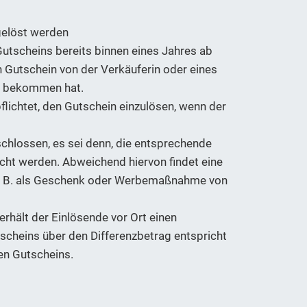
gelöst werden
Gutscheins bereits binnen eines Jahres ab
 Gutschein von der Verkäuferin oder eines
ht bekommen hat.
ichtet, den Gutschein einzulösen, wenn der
hlossen, es sei denn, die entsprechende
ht werden. Abweichend hiervon findet eine
, z. B. als Geschenk oder Werbemaßnahme von
 erhält der Einlösende vor Ort einen
scheins über den Differenzbetrag entspricht
en Gutscheins.