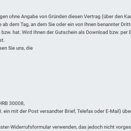
agen ohne Angabe von Gründen diesen Vertrag (über den Kau
e ab dem Tag, an dem Sie oder ein von Ihnen benannter Dritte
zw. hat. Wird Ihnen der Gutschein als Download bzw. per E-
st.
en Sie uns, die
 HRB 30008,
B. ein mit der Post versandter Brief, Telefax oder E-Mail) üb
ter-Widerrufsformular verwenden, das jedoch nicht vorgesc