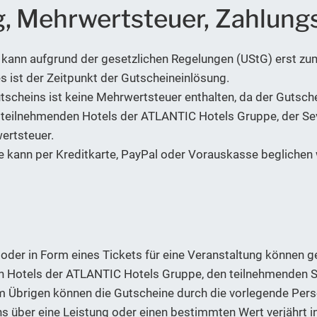
g, Mehrwertsteuer, Zahlung
kann aufgrund der gesetzlichen Regelungen (UStG) erst zum
s ist der Zeitpunkt der Gutscheineinlösung.
utscheins ist keine Mehrwertsteuer enthalten, da der Gutsche
en teilnehmenden Hotels der ATLANTIC Hotels Gruppe, der S
ertsteuer.
ine kann per Kreditkarte, PayPal oder Vorauskasse beglichen
g oder in Form eines Tickets für eine Veranstaltung könne
n Hotels der ATLANTIC Hotels Gruppe, den teilnehmenden S
m Übrigen können die Gutscheine durch die vorlegende Pers
s über eine Leistung oder einen bestimmten Wert verjährt 