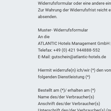
Widerrufsformular oder eine andere ein
Zur Wahrung der Widerrufsfrist reicht e
absenden.
Muster- Widerrufsformular
An die
ATLANTIC Hotels Management GmbH | 
Telefax: +49 (0) 421 944888-552
E-Mail: gutschein@atlantic-hotels.de
Hiermit widerrufe(n) ich/wir (*) den v
folgenden Dienstleistung (*)
Bestellt am (*)/ erhalten am (*)
Name des/der Verbraucher(s)
Anschrift des/der Verbraucher(s)
Unterschrift des/der Verbraucher(s) (nu