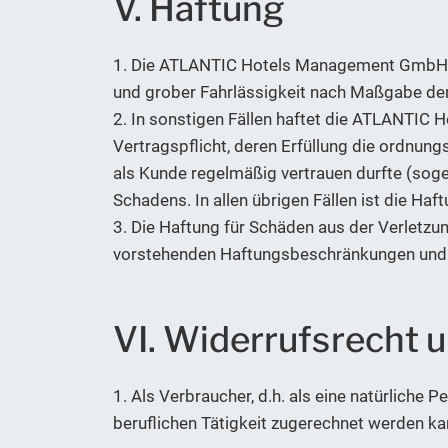
V. Haftung
1. Die ATLANTIC Hotels Management GmbH haf
und grober Fahrlässigkeit nach Maßgabe de
2. In sonstigen Fällen haftet die ATLANTIC 
Vertragspflicht, deren Erfüllung die ordnun
als Kunde regelmäßig vertrauen durfte (soge
Schadens. In allen übrigen Fällen ist die Haf
3. Die Haftung für Schäden aus der Verletz
vorstehenden Haftungsbeschränkungen und 
VI. Widerrufsrecht 
1. Als Verbraucher, d.h. als eine natürliche
beruflichen Tätigkeit zugerechnet werden k