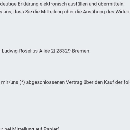
deutige Erklärung elektronisch ausfüllen und übermitteln.
s aus, dass Sie die Mitteilung über die Ausübung des Widerr
Ludwig-Roselius-Allee 2| 28329 Bremen
on mir/uns (*) abgeschlossenen Vertrag über den Kauf der fo
r bei Mitteilung auf Papier)