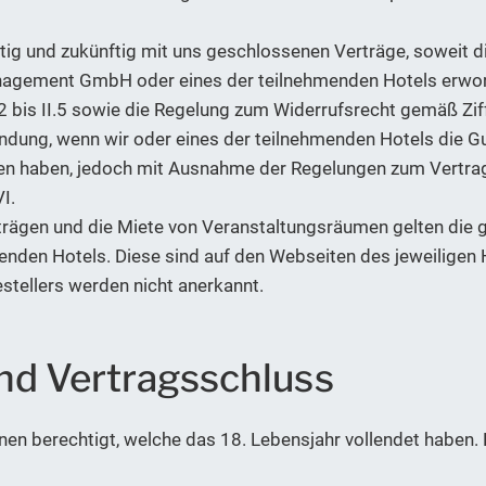
rtig und zukünftig mit uns geschlossenen Verträge, soweit d
agement GmbH oder eines der teilnehmenden Hotels erwor
2 bis II.5 sowie die Regelung zum Widerrufsrecht gemäß Ziff
ung, wenn wir oder eines der teilnehmenden Hotels die Gut
ben, jedoch mit Ausnahme der Regelungen zum Vertragsschl
I.
trägen und die Miete von Veranstaltungsräumen gelten die
den Hotels. Diese sind auf den Webseiten des jeweiligen H
tellers werden nicht anerkannt.
und Vertragsschluss
nen berechtigt, welche das 18. Lebensjahr vollendet haben