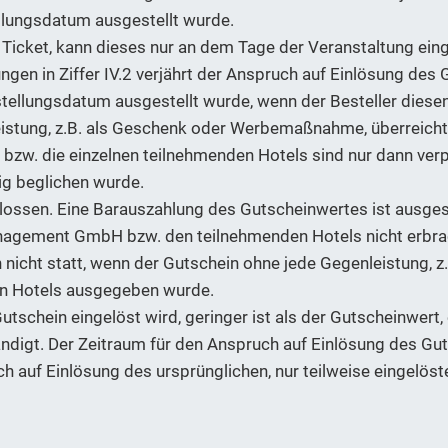
llungsdatum ausgestellt wurde.
 Ticket, kann dieses nur an dem Tage der Veranstaltung ein
en in Ziffer IV.2 verjährt der Anspruch auf Einlösung des 
llungsdatum ausgestellt wurde, wenn der Besteller diesen
eistung, z.B. als Geschenk oder Werbemaßnahme, überreic
. die einzelnen teilnehmenden Hotels sind nur dann verpfl
dig beglichen wurde.
ssen. Eine Barauszahlung des Gutscheinwertes ist ausgesc
agement GmbH bzw. den teilnehmenden Hotels nicht erbrac
n nicht statt, wenn der Gutschein ohne jede Gegenleistung
en Hotels ausgegeben wurde.
Gutschein eingelöst wird, geringer ist als der Gutscheinwert,
digt. Der Zeitraum für den Anspruch auf Einlösung des Gut
 auf Einlösung des ursprünglichen, nur teilweise eingelöst