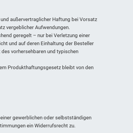
und außervertraglicher Haftung bei Vorsatz
atz vergeblicher Aufwendungen.
hend geregelt – nur bei Verletzung einer
ht und auf deren Einhaltung der Besteller
tz des vorhersehbaren und typischen
dem Produkthaftungsgesetz bleibt von den
 seiner gewerblichen oder selbstständigen
stimmungen ein Widerrufsrecht zu.