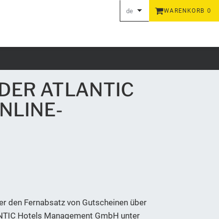
de
WARENKORB
0
en
DER ATLANTIC
NLINE-
ber den Fernabsatz von Gutscheinen über
ATLANTIC Hotels Management GmbH unter