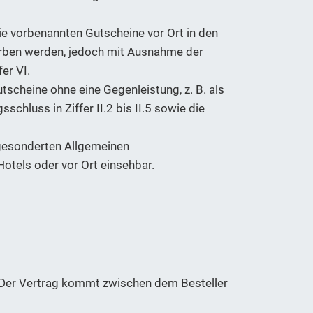
ie vorbenannten Gutscheine vor Ort in den
ben werden, jedoch mit Ausnahme der
er VI.
scheine ohne eine Gegenleistung, z. B. als
uss in Ziffer II.2 bis II.5 sowie die
 gesonderten Allgemeinen
otels oder vor Ort einsehbar.
. Der Vertrag kommt zwischen dem Besteller