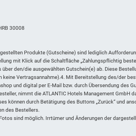
 HRB 30008
gestellten Produkte (Gutscheine) sind lediglich Aufforderung
lung mit Klick auf die Schaltfläche „Zahlungspflichtig bestel
über den/die ausgewählten Gutschein(e) ab. Diese Bestellu
 keine Vertragsannahme).4. Mit Bereitstellung des/der be
shop und digital per E-Mail bzw. durch Übersendung des G
 Besteller, nimmt die ATLANTIC Hotels Management GmbH da
ses können durch Betätigung des Buttons „Zurück“ und ansc
n des Bestellers.
Fotos sind möglich. Irrtümer und Änderungen der dargestell