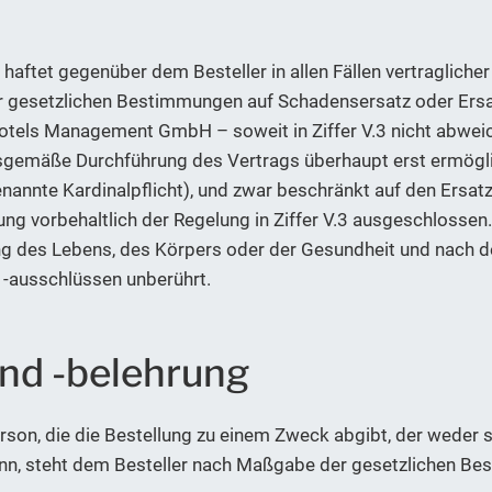
tet gegenüber dem Besteller in allen Fällen vertraglicher 
r gesetzlichen Bestimmungen auf Schadensersatz oder Ers
Hotels Management GmbH – soweit in Ziffer V.3 nicht abweic
gsgemäße Durchführung des Vertrags überhaupt erst ermöglic
nannte Kardinalpflicht), und zwar beschränkt auf den Ersa
tung vorbehaltlich der Regelung in Ziffer V.3 ausgeschlossen.
ung des Lebens, des Körpers oder der Gesundheit und nach 
-ausschlüssen unberührt.
und -belehrung
 Person, die die Bestellung zu einem Zweck abgibt, der weder
ann, steht dem Besteller nach Maßgabe der gesetzlichen Be