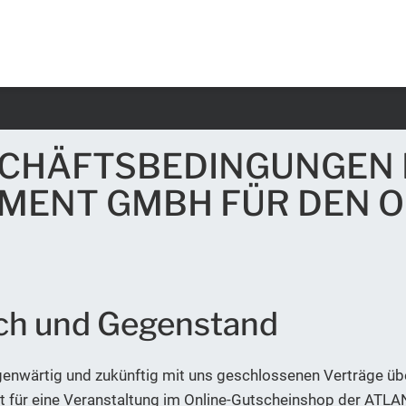
SCHÄFTSBEDINGUNGEN 
MENT GMBH FÜR DEN O
ch und Gegenstand
egenwärtig und zukünftig mit uns geschlossenen Verträge ü
cket für eine Veranstaltung im Online-Gutscheinshop der 