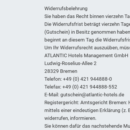
Widerrufsbelehrung
Sie haben das Recht binnen vierzehn T
Die Widerrufsfrist beträgt vierzehn Tag
(Gutschein) in Besitz genommen haben b
beginnt an diesem Tag die Widerrufsfri
Um Ihr Widerrufsrecht auszuüben, müss
ATLANTIC Hotels Management GmbH
Ludwig-Roselius-Allee 2
28329 Bremen
Telefon: +49 (0) 421 944888-0
Telefax: +49 (0) 421 944888-552
E-Mail: gutschein@atlantic-hotels.de
Registergericht: Amtsgericht Bremen:
mittels einer eindeutigen Erklärung (z. 
widerrufen, informieren.
Sie können dafür das nachstehende Mus