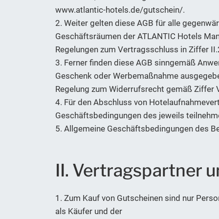
www.atlantic-hotels.de/gutschein/.
2. Weiter gelten diese AGB für alle gegenwä
Geschäftsräumen der ATLANTIC Hotels Man
Regelungen zum Vertragsschluss in Ziffer II.
3. Ferner finden diese AGB sinngemäß Anwend
Geschenk oder Werbemaßnahme ausgegeben ha
Regelung zum Widerrufsrecht gemäß Ziffer V
4. Für den Abschluss von Hotelaufnahmever
Geschäftsbedingungen des jeweils teilnehmen
5. Allgemeine Geschäftsbedingungen des Bes
II. Vertragspartner 
1. Zum Kauf von Gutscheinen sind nur Perso
als Käufer und der